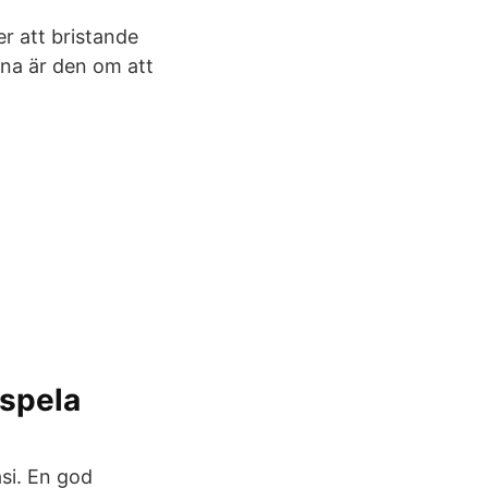
er att bristande
rna är den om att
 spela
si. En god