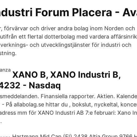
dustri Forum Placera - A
r, förvärvar och driver andra bolag inom Norden och 
tifrån ett flertal dotterbolag med vardera affärsinrik
lverknings- och utvecklingstjänster för industri och
tning.
XANO B, XANO Industri B,
4232 - Nasdaq
ssmeddelanden. Finansiella rapporter. Aktien. Kalend
På allabolag.se hittar du , bokslut, nyckeltal, konc
 adress mm för XANO Industri AB 7:e februari: Xano In
.
Hartmann Mid Cap (FI) 2438 Altia Group 9766 