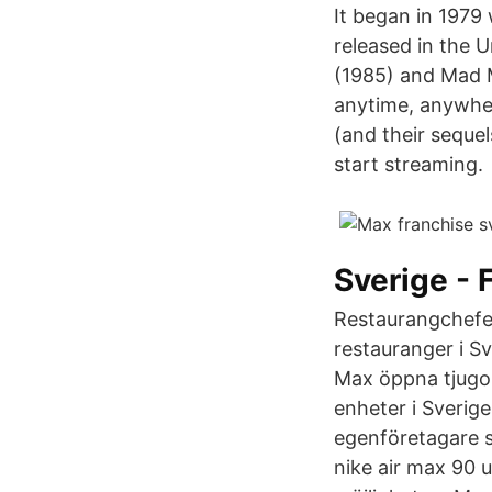
It began in 1979
released in the
(1985) and Mad 
anytime, anywher
(and their sequel
start streaming.
Sverige - 
Restaurangchefe
restauranger i Sv
Max öppna tjugo 
enheter i Sverige
egenföretagare s
nike air max 90 u