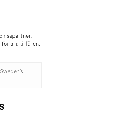
chisepartner.
r alla tillfällen.
 Sweden’s
s