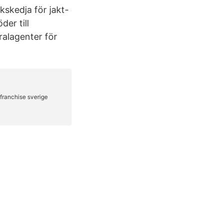
kskedja för jakt-
der till
ralagenter för