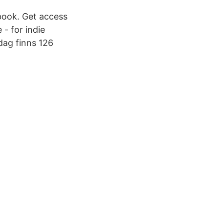
book. Get access
- for indie
dag finns 126