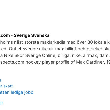
om - Sverige Svenska
holms näst största mäklarkedja med över 30 lokala ko
 en Outlet sverige nike air max billigt och p,rieker sko
Nike Skor Sverige Online, billiga, nike, airmax, dam, 
prospects.com hockey player profile of Max Gardiner, 
a
r skatt
tten lediga jobb
ar