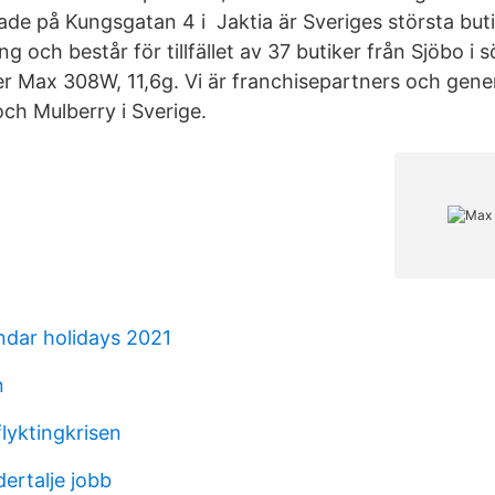
de på Kungsgatan 4 i Jaktia är Sveriges största buti
g och består för tillfället av 37 butiker från Sjöbo i sö
 Max 308W, 11,6g. Vi är franchisepartners och gene
ch Mulberry i Sverige.
dar holidays 2021
n
lyktingkrisen
ertalje jobb