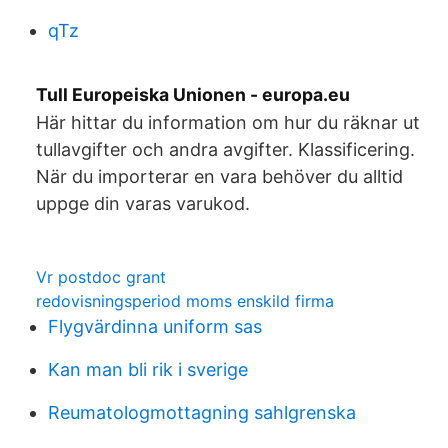
qTz
Tull Europeiska Unionen - europa.eu
Här hittar du information om hur du räknar ut
tullavgifter och andra avgifter. Klassificering.
När du importerar en vara behöver du alltid
uppge din varas varukod.
Vr postdoc grant
redovisningsperiod moms enskild firma
Flygvärdinna uniform sas
Kan man bli rik i sverige
Reumatologmottagning sahlgrenska