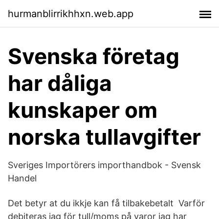
hurmanblirrikhhxn.web.app
Svenska företag
har dåliga
kunskaper om
norska tullavgifter
Sveriges Importörers importhandbok - Svensk
Handel
Det betyr at du ikkje kan få tilbakebetalt Varför
debiteras jag för tull/moms på varor jag har