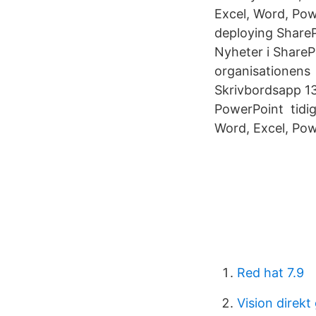
Excel, Word, Powe
deploying ShareP
Nyheter i SharePo
organisationens
Skrivbordsapp 13
PowerPoint tidig
Word, Excel, Pow
Red hat 7.9
Vision direkt