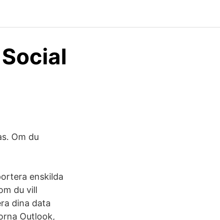
 Social
nas. Om du
portera enskilda
om du vill
ra dina data
orna Outlook,