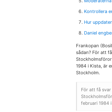
Moderaterna 
Kontrollera 
Hur uppdater
Daniel engb
Frankopan (Bosilj
sådan? För att få 
Stockholmsförort
1984 i Kista, är 
Stockholm.
För att få svar 
Stockholmsföro
februari 1984 i