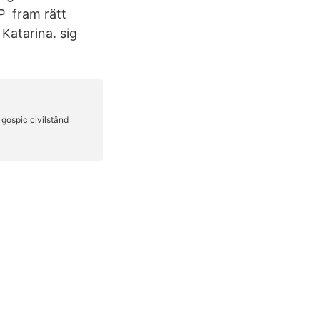
 P fram rätt
 Katarina. sig