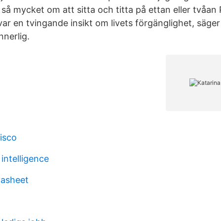
 så mycket om att sitta och titta på ettan eller tvåan
var en tvingande insikt om livets förgänglighet, säger
nnerlig.
isco
intelligence
tasheet