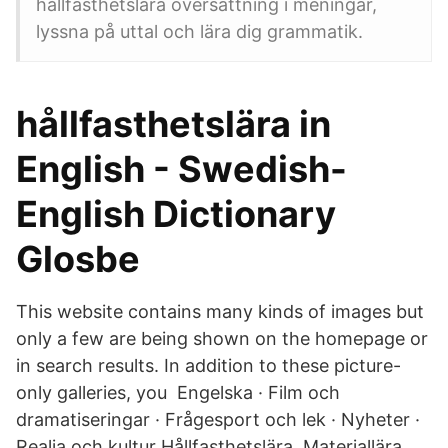
hållfasthetslära översättning i meningar,
lyssna på uttal och lära dig grammatik.
hållfasthetslära in
English - Swedish-
English Dictionary
Glosbe
This website contains many kinds of images but
only a few are being shown on the homepage or
in search results. In addition to these picture-
only galleries, you Engelska · Film och
dramatiseringar · Frågesport och lek · Nyheter ·
Realia och kultur Hållfasthetslära, Materiallära,