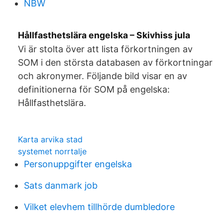
NBW
Hållfasthetslära engelska – Skivhiss jula
Vi är stolta över att lista förkortningen av
SOM i den största databasen av förkortningar
och akronymer. Följande bild visar en av
definitionerna för SOM på engelska:
Hållfasthetslära.
Karta arvika stad
systemet norrtalje
Personuppgifter engelska
Sats danmark job
Vilket elevhem tillhörde dumbledore