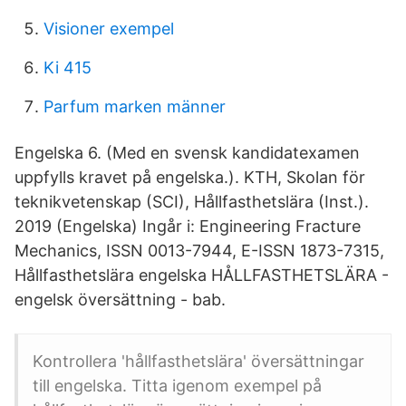
Visioner exempel
Ki 415
Parfum marken männer
Engelska 6. (Med en svensk kandidatexamen
uppfylls kravet på engelska.). KTH, Skolan för
teknikvetenskap (SCI), Hållfasthetslära (Inst.).
2019 (Engelska) Ingår i: Engineering Fracture
Mechanics, ISSN 0013-7944, E-ISSN 1873-7315,
Hållfasthetslära engelska HÅLLFASTHETSLÄRA -
engelsk översättning - bab.
Kontrollera 'hållfasthetslära' översättningar
till engelska. Titta igenom exempel på