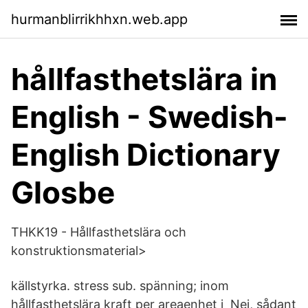
hurmanblirrikhhxn.web.app
hållfasthetslära in
English - Swedish-
English Dictionary
Glosbe
THKK19 - Hållfasthetslära och
konstruktionsmaterial>
källstyrka. stress sub. spänning; inom
hållfasthetslära kraft per areaenhet i Nej, sådant