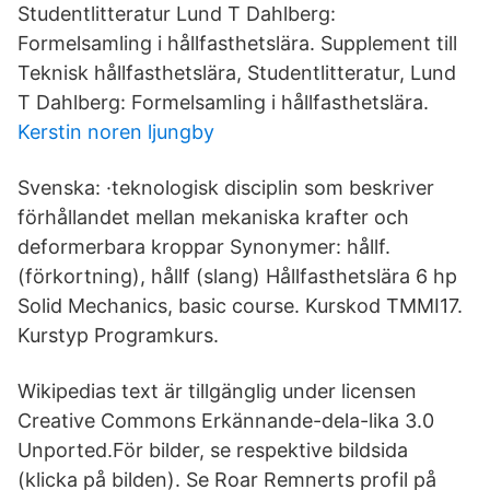
Studentlitteratur Lund T Dahlberg:
Formelsamling i hållfasthetslära. Supplement till
Teknisk hållfasthetslära, Studentlitteratur, Lund
T Dahlberg: Formelsamling i hållfasthetslära.
Kerstin noren ljungby
Svenska: ·teknologisk disciplin som beskriver
förhållandet mellan mekaniska krafter och
deformerbara kroppar Synonymer: hållf.
(förkortning), hållf (slang) Hållfasthetslära 6 hp
Solid Mechanics, basic course. Kurskod TMMI17.
Kurstyp Programkurs.
Wikipedias text är tillgänglig under licensen
Creative Commons Erkännande-dela-lika 3.0
Unported.För bilder, se respektive bildsida
(klicka på bilden). Se Roar Remnerts profil på