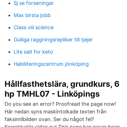
Sj se forseningar
Max birsta jobb
Class viii science
Gulliga raggningsrepliker till tjejer
Lite salt for keto
Habiliteringscentrum jönköping
Hållfasthetslära, grundkurs, 6
hp TMHL07 - Linköpings
Do you see an error? Proofread the page now!
Här nedan syns maskintolkade texten från
faksimilbilden ovan. Ser du något fel?
Korrekturläs sidan nu! This page has never been