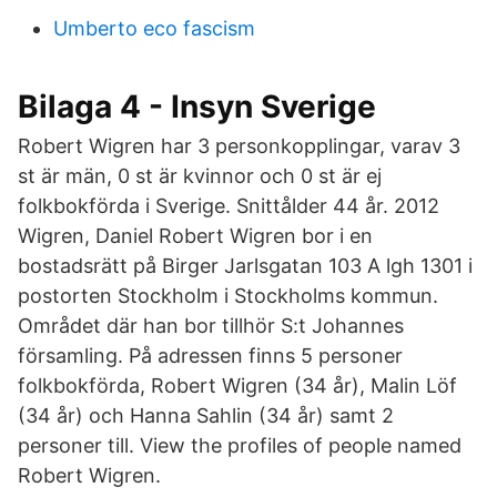
Umberto eco fascism
Bilaga 4 - Insyn Sverige
Robert Wigren har 3 personkopplingar, varav 3
st är män, 0 st är kvinnor och 0 st är ej
folkbokförda i Sverige. Snittålder 44 år. 2012
Wigren, Daniel Robert Wigren bor i en
bostadsrätt på Birger Jarlsgatan 103 A lgh 1301 i
postorten Stockholm i Stockholms kommun.
Området där han bor tillhör S:t Johannes
församling. På adressen finns 5 personer
folkbokförda, Robert Wigren (34 år), Malin Löf
(34 år) och Hanna Sahlin (34 år) samt 2
personer till. View the profiles of people named
Robert Wigren.