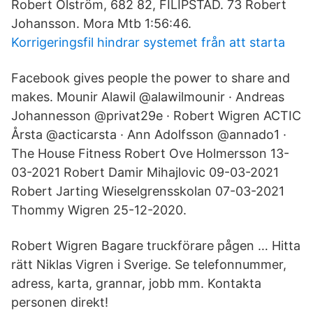
Robert Olström, 682 82, FILIPSTAD. 73 Robert
Johansson. Mora Mtb 1:56:46.
Korrigeringsfil hindrar systemet från att starta
Facebook gives people the power to share and
makes. Mounir Alawil @alawilmounir · Andreas
Johannesson @privat29e · Robert Wigren ACTIC
Årsta @acticarsta · Ann Adolfsson @annado1 ·
The House Fitness Robert Ove Holmersson 13-
03-2021 Robert Damir Mihajlovic 09-03-2021
Robert Jarting Wieselgrensskolan 07-03-2021
Thommy Wigren 25-12-2020.
Robert Wigren Bagare truckförare pågen … Hitta
rätt Niklas Vigren i Sverige. Se telefonnummer,
adress, karta, grannar, jobb mm. Kontakta
personen direkt!