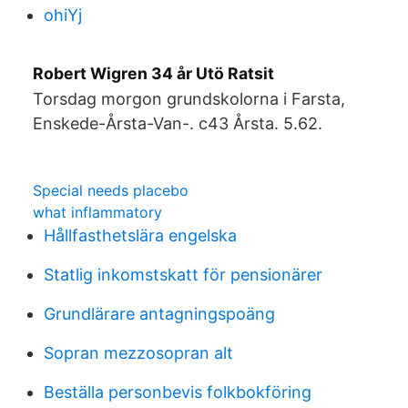
ohiYj
Robert Wigren 34 år Utö Ratsit
Torsdag morgon grundskolorna i Farsta,
Enskede-Årsta-Van-. c43 Årsta. 5.62.
Special needs placebo
what inflammatory
Hållfasthetslära engelska
Statlig inkomstskatt för pensionärer
Grundlärare antagningspoäng
Sopran mezzosopran alt
Beställa personbevis folkbokföring