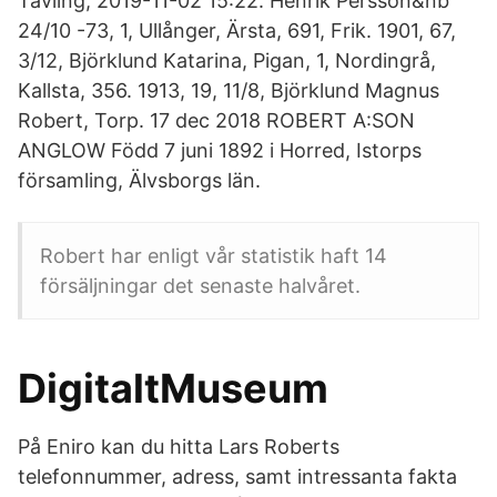
Tävling, 2019-11-02 15:22. Henrik Persson&nb
24/10 -73, 1, Ullånger, Ärsta, 691, Frik. 1901, 67,
3/12, Björklund Katarina, Pigan, 1, Nordingrå,
Kallsta, 356. 1913, 19, 11/8, Björklund Magnus
Robert, Torp. 17 dec 2018 ROBERT A:SON
ANGLOW Född 7 juni 1892 i Horred, Istorps
församling, Älvsborgs län.
Robert har enligt vår statistik haft 14
försäljningar det senaste halvåret.
DigitaltMuseum
På Eniro kan du hitta Lars Roberts
telefonnummer, adress, samt intressanta fakta