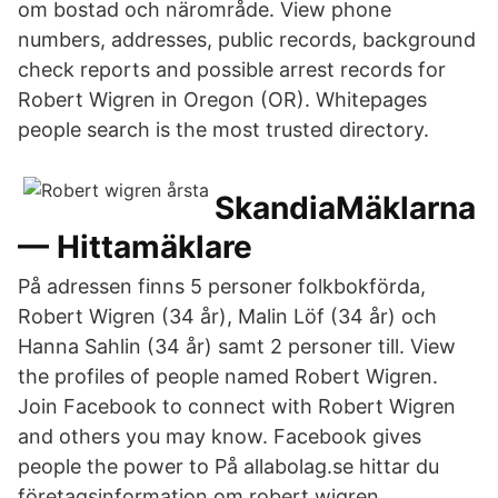
om bostad och närområde. View phone
numbers, addresses, public records, background
check reports and possible arrest records for
Robert Wigren in Oregon (OR). Whitepages
people search is the most trusted directory.
SkandiaMäklarna
— Hittamäklare
På adressen finns 5 personer folkbokförda,
Robert Wigren (34 år), Malin Löf (34 år) och
Hanna Sahlin (34 år) samt 2 personer till. View
the profiles of people named Robert Wigren.
Join Facebook to connect with Robert Wigren
and others you may know. Facebook gives
people the power to På allabolag.se hittar du
företagsinformation om robert wigren.